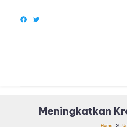
Skip
To
Content
Meningkatkan Kre
Home
Un