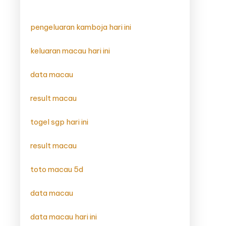
pengeluaran kamboja hari ini
keluaran macau hari ini
data macau
result macau
togel sgp hari ini
result macau
toto macau 5d
data macau
data macau hari ini