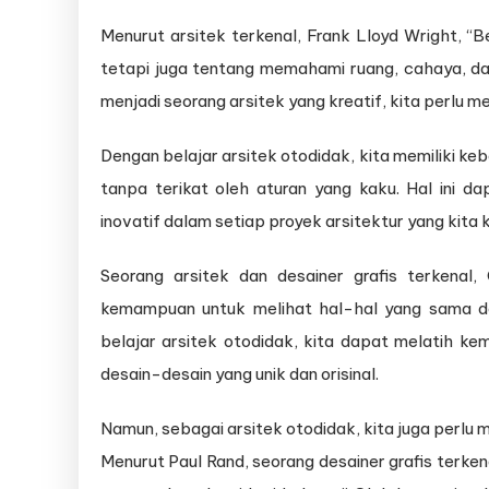
Menurut arsitek terkenal, Frank Lloyd Wright, “
tetapi juga tentang memahami ruang, cahaya, dan
menjadi seorang arsitek yang kreatif, kita perlu 
Dengan belajar arsitek otodidak, kita memiliki k
tanpa terikat oleh aturan yang kaku. Hal ini da
inovatif dalam setiap proyek arsitektur yang kita 
Seorang arsitek dan desainer grafis terkenal
kemampuan untuk melihat hal-hal yang sama den
belajar arsitek otodidak, kita dapat melatih k
desain-desain yang unik dan orisinal.
Namun, sebagai arsitek otodidak, kita juga perlu
Menurut Paul Rand, seorang desainer grafis terken