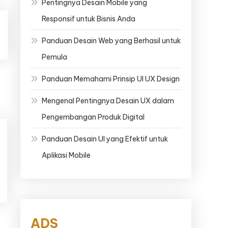
Pentingnya Desain Mobile yang
Responsif untuk Bisnis Anda
Panduan Desain Web yang Berhasil untuk
Pemula
Panduan Memahami Prinsip UI UX Design
Mengenal Pentingnya Desain UX dalam
Pengembangan Produk Digital
Panduan Desain UI yang Efektif untuk
Aplikasi Mobile
ADS