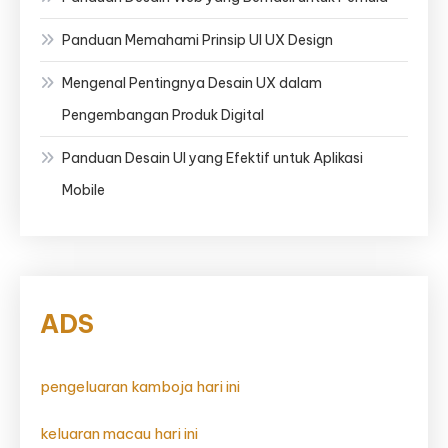
Panduan Memahami Prinsip UI UX Design
Mengenal Pentingnya Desain UX dalam
Pengembangan Produk Digital
Panduan Desain UI yang Efektif untuk Aplikasi
Mobile
ADS
pengeluaran kamboja hari ini
keluaran macau hari ini