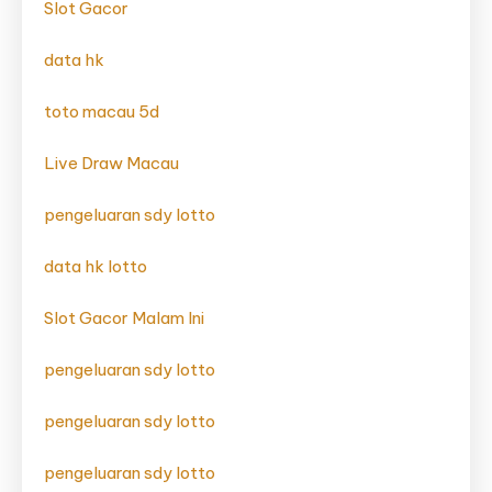
Slot Gacor
data hk
toto macau 5d
Live Draw Macau
pengeluaran sdy lotto
data hk lotto
Slot Gacor Malam Ini
pengeluaran sdy lotto
pengeluaran sdy lotto
pengeluaran sdy lotto