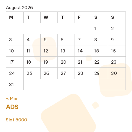
August 2026
M
T
W
T
F
S
S
1
2
3
4
5
6
7
8
9
10
11
12
13
14
15
16
17
18
19
20
21
22
23
24
25
26
27
28
29
30
31
« Mar
ADS
Slot 5000