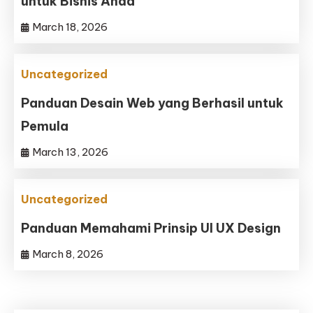
untuk Bisnis Anda
March 18, 2026
Uncategorized
Panduan Desain Web yang Berhasil untuk
Pemula
March 13, 2026
Uncategorized
Panduan Memahami Prinsip UI UX Design
March 8, 2026