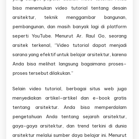
bisa menemukan video tutorial tentang desain
arsitektur, teknik menggambar bangunan,
pembangunan, dan masih banyak lagi di platform
seperti YouTube. Menurut Ar. Raul Go, seorang
arsitek terkenal, “Video tutorial dapat menjadi
sarana yang efektif untuk belajar arsitektur, karena
Anda bisa melihat langsung bagaimana proses-
proses tersebut dilakukan.”
Selain video tutorial, berbagai situs web juga
menyediakan artikel-artikel dan e-book gratis
tentang arsitektur. Anda bisa memperdalam
pengetahuan Anda tentang sejarah arsitektur,
gaya-gaya arsitektur, dan trend terkini di dunia
arsitektur melalui sumber daya belajar ini. Menurut