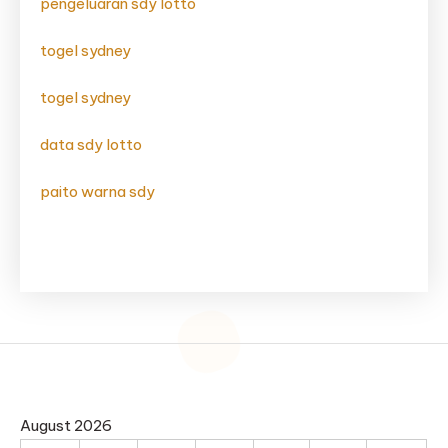
pengeluaran sdy lotto
togel sydney
togel sydney
data sdy lotto
paito warna sdy
August 2026