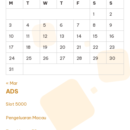
M
T
W
T
F
S
S
1
2
3
4
5
6
7
8
9
10
11
12
13
14
15
16
17
18
19
20
21
22
23
24
25
26
27
28
29
30
31
« Mar
ADS
Slot 5000
Pengeluaran Macau