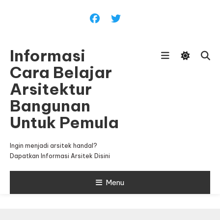
Skip
To
Content
Informasi
Cara Belajar
Arsitektur
Bangunan
Untuk Pemula
Ingin menjadi arsitek handal?
Dapatkan Informasi Arsitek Disini
Menu