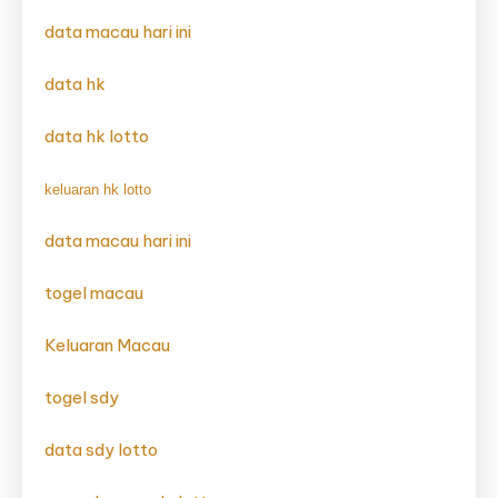
data macau hari ini
data hk
data hk lotto
keluaran hk lotto
data macau hari ini
togel macau
Keluaran Macau
togel sdy
data sdy lotto