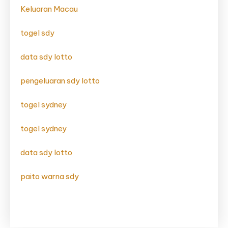
Keluaran Macau
togel sdy
data sdy lotto
pengeluaran sdy lotto
togel sydney
togel sydney
data sdy lotto
paito warna sdy