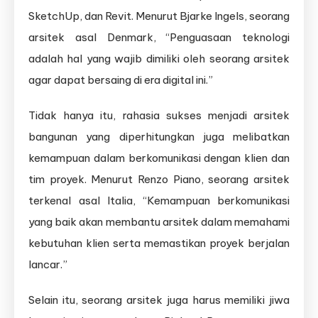
SketchUp, dan Revit. Menurut Bjarke Ingels, seorang
arsitek asal Denmark, “Penguasaan teknologi
adalah hal yang wajib dimiliki oleh seorang arsitek
agar dapat bersaing di era digital ini.”
Tidak hanya itu, rahasia sukses menjadi arsitek
bangunan yang diperhitungkan juga melibatkan
kemampuan dalam berkomunikasi dengan klien dan
tim proyek. Menurut Renzo Piano, seorang arsitek
terkenal asal Italia, “Kemampuan berkomunikasi
yang baik akan membantu arsitek dalam memahami
kebutuhan klien serta memastikan proyek berjalan
lancar.”
Selain itu, seorang arsitek juga harus memiliki jiwa