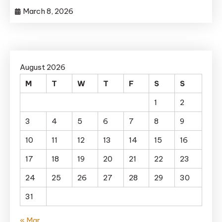
March 8, 2026
August 2026
M
T
W
T
F
S
S
1
2
3
4
5
6
7
8
9
10
11
12
13
14
15
16
17
18
19
20
21
22
23
24
25
26
27
28
29
30
31
« Mar