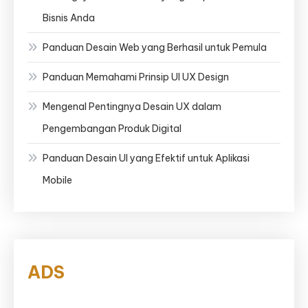
Bisnis Anda
Panduan Desain Web yang Berhasil untuk Pemula
Panduan Memahami Prinsip UI UX Design
Mengenal Pentingnya Desain UX dalam
Pengembangan Produk Digital
Panduan Desain UI yang Efektif untuk Aplikasi
Mobile
ADS