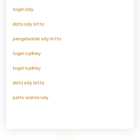
togel sdy
data sdy lotto
pengeluaran sdy lotto
togel sydney
togel sydney
data sdy lotto
paito warna sdy