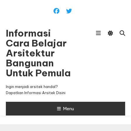
Skip
To
Content
Informasi
Cara Belajar
Arsitektur
Bangunan
Untuk Pemula
Ingin menjadi arsitek handal?
Dapatkan Informasi Arsitek Disini
Menu