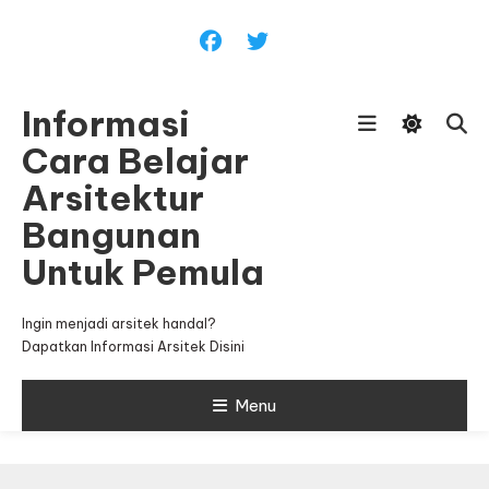
Skip
To
Content
Informasi
Cara Belajar
Arsitektur
Bangunan
Untuk Pemula
Ingin menjadi arsitek handal?
Dapatkan Informasi Arsitek Disini
Menu