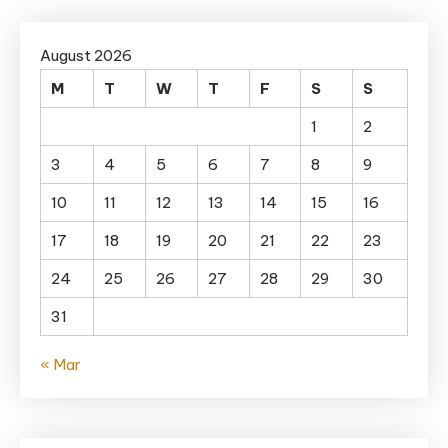
August 2026
M
T
W
T
F
S
S
1
2
3
4
5
6
7
8
9
10
11
12
13
14
15
16
17
18
19
20
21
22
23
24
25
26
27
28
29
30
31
« Mar