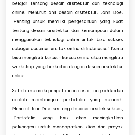
belajar tentang desain arsitektur dan teknologi
online. Menurut ahli desain arsitektur, John Doe,
“Penting untuk memiliki pengetahuan yang kuat
tentang desain arsitektur dan kemampuan dalam
menggunakan teknologi online untuk bisa sukses
sebagai desainer arsitek online di Indonesia.” Kamu
bisa mengikuti kursus-kursus online atau mengikuti
workshop yang berkaitan dengan desain arsitektur
online.
Setelah memiliki pengetahuan dasar, langkah kedua
adalah membangun portofolio yang menarik.
Menurut Jane Doe, seorang desainer arsitek sukses,
“Portofolio yang baik akan meningkatkan
peluangmu untuk mendapatkan klien dan proyek