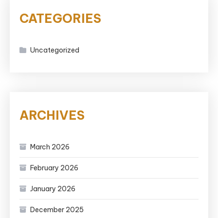
CATEGORIES
Uncategorized
ARCHIVES
March 2026
February 2026
January 2026
December 2025