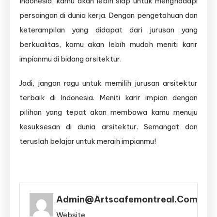
Indonesia, kamu akan lebih siap untuk menghadapi
persaingan di dunia kerja. Dengan pengetahuan dan
keterampilan yang didapat dari jurusan yang
berkualitas, kamu akan lebih mudah meniti karir
impianmu di bidang arsitektur.
Jadi, jangan ragu untuk memilih jurusan arsitektur
terbaik di Indonesia. Meniti karir impian dengan
pilihan yang tepat akan membawa kamu menuju
kesuksesan di dunia arsitektur. Semangat dan
teruslah belajar untuk meraih impianmu!
Admin@artscafemontreal.com
Website