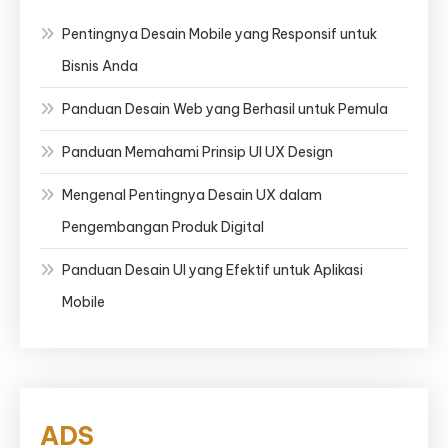
Pentingnya Desain Mobile yang Responsif untuk
Bisnis Anda
Panduan Desain Web yang Berhasil untuk Pemula
Panduan Memahami Prinsip UI UX Design
Mengenal Pentingnya Desain UX dalam
Pengembangan Produk Digital
Panduan Desain UI yang Efektif untuk Aplikasi
Mobile
ADS