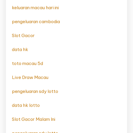
keluaran macau hari ini
pengeluaran cambodia
Slot Gacor
data hk
toto macau 5d
Live Draw Macau
pengeluaran sdy lotto
data hk lotto
Slot Gacor Malam Ini