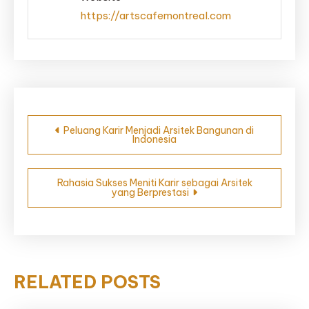
https://artscafemontreal.com
Post
Peluang Karir Menjadi Arsitek Bangunan di
Indonesia
navigation
Rahasia Sukses Meniti Karir sebagai Arsitek
yang Berprestasi
RELATED POSTS