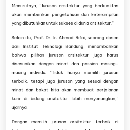
Menurutnya, “Jurusan arsitektur yang berkualitas
akan memberikan pengetahuan dan keterampilan
yang dibutuhkan untuk sukses di dunia arsitektur.”
Selain itu, Prof. Dr. Ir. Ahmad Rifai, seorang dosen
dari Institut Teknologi Bandung, menambahkan
bahwa pilihan jurusan arsitektur juga harus
disesuaikan dengan minat dan passion masing-
masing individu. “Tidak hanya memilih jurusan
terbaik, tetapi juga jurusan yang sesuai dengan
minat dan bakat kita akan membuat perjalanan
karir di bidang arsitektur lebih menyenangkan,”
ujarnya.
Dengan memilih jurusan arsitektur terbaik di