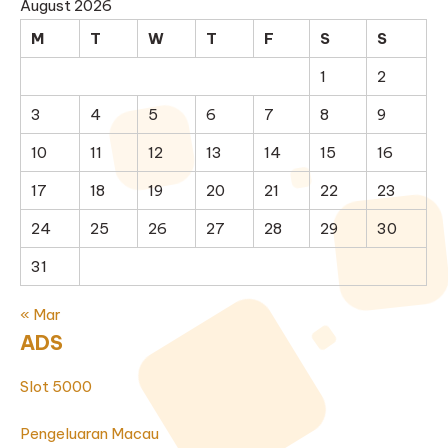
August 2026
M
T
W
T
F
S
S
1
2
3
4
5
6
7
8
9
10
11
12
13
14
15
16
17
18
19
20
21
22
23
24
25
26
27
28
29
30
31
« Mar
ADS
Slot 5000
Pengeluaran Macau