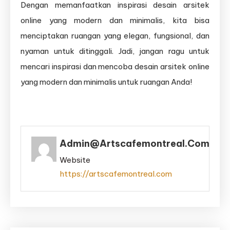
Dengan memanfaatkan inspirasi desain arsitek
online yang modern dan minimalis, kita bisa
menciptakan ruangan yang elegan, fungsional, dan
nyaman untuk ditinggali. Jadi, jangan ragu untuk
mencari inspirasi dan mencoba desain arsitek online
yang modern dan minimalis untuk ruangan Anda!
Admin@artscafemontreal.com
Website
https://artscafemontreal.com