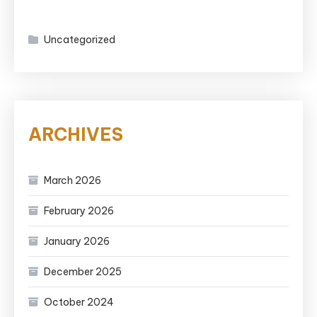
Uncategorized
ARCHIVES
March 2026
February 2026
January 2026
December 2025
October 2024