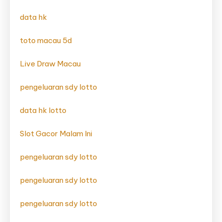
data hk
toto macau 5d
Live Draw Macau
pengeluaran sdy lotto
data hk lotto
Slot Gacor Malam Ini
pengeluaran sdy lotto
pengeluaran sdy lotto
pengeluaran sdy lotto