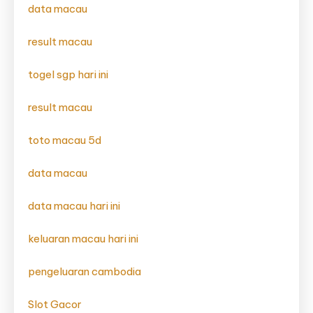
data macau
result macau
togel sgp hari ini
result macau
toto macau 5d
data macau
data macau hari ini
keluaran macau hari ini
pengeluaran cambodia
Slot Gacor