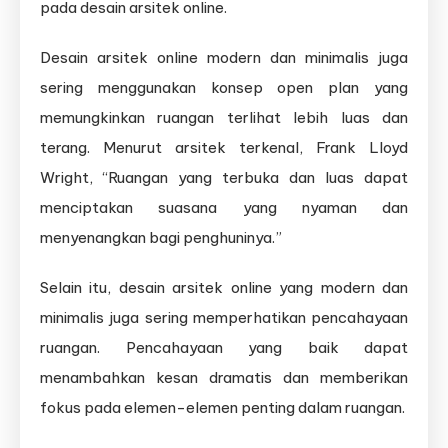
pada desain arsitek online.
Desain arsitek online modern dan minimalis juga
sering menggunakan konsep open plan yang
memungkinkan ruangan terlihat lebih luas dan
terang. Menurut arsitek terkenal, Frank Lloyd
Wright, “Ruangan yang terbuka dan luas dapat
menciptakan suasana yang nyaman dan
menyenangkan bagi penghuninya.”
Selain itu, desain arsitek online yang modern dan
minimalis juga sering memperhatikan pencahayaan
ruangan. Pencahayaan yang baik dapat
menambahkan kesan dramatis dan memberikan
fokus pada elemen-elemen penting dalam ruangan.