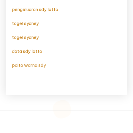
pengeluaran sdy lotto
togel sydney
togel sydney
data sdy lotto
paito warna sdy