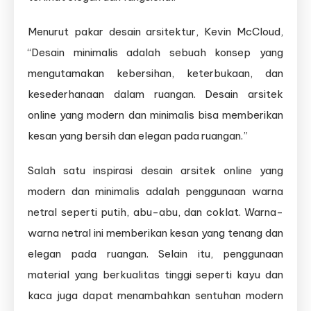
Menurut pakar desain arsitektur, Kevin McCloud,
“Desain minimalis adalah sebuah konsep yang
mengutamakan kebersihan, keterbukaan, dan
kesederhanaan dalam ruangan. Desain arsitek
online yang modern dan minimalis bisa memberikan
kesan yang bersih dan elegan pada ruangan.”
Salah satu inspirasi desain arsitek online yang
modern dan minimalis adalah penggunaan warna
netral seperti putih, abu-abu, dan coklat. Warna-
warna netral ini memberikan kesan yang tenang dan
elegan pada ruangan. Selain itu, penggunaan
material yang berkualitas tinggi seperti kayu dan
kaca juga dapat menambahkan sentuhan modern