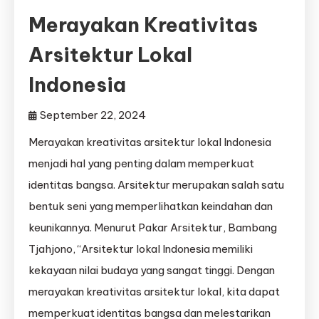
Merayakan Kreativitas
Arsitektur Lokal
Indonesia
September 22, 2024
Merayakan kreativitas arsitektur lokal Indonesia
menjadi hal yang penting dalam memperkuat
identitas bangsa. Arsitektur merupakan salah satu
bentuk seni yang memperlihatkan keindahan dan
keunikannya. Menurut Pakar Arsitektur, Bambang
Tjahjono, “Arsitektur lokal Indonesia memiliki
kekayaan nilai budaya yang sangat tinggi. Dengan
merayakan kreativitas arsitektur lokal, kita dapat
memperkuat identitas bangsa dan melestarikan