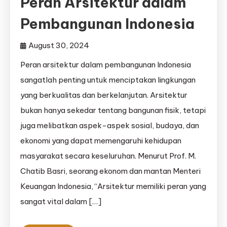
Peran Arsitektur dalam
Pembangunan Indonesia
August 30, 2024
Peran arsitektur dalam pembangunan Indonesia
sangatlah penting untuk menciptakan lingkungan
yang berkualitas dan berkelanjutan. Arsitektur
bukan hanya sekedar tentang bangunan fisik, tetapi
juga melibatkan aspek-aspek sosial, budaya, dan
ekonomi yang dapat memengaruhi kehidupan
masyarakat secara keseluruhan. Menurut Prof. M.
Chatib Basri, seorang ekonom dan mantan Menteri
Keuangan Indonesia, “Arsitektur memiliki peran yang
sangat vital dalam […]