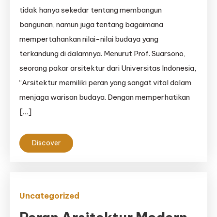
tidak hanya sekedar tentang membangun
bangunan, namun juga tentang bagaimana
mempertahankan nilai-nilai budaya yang
terkandung di dalamnya. Menurut Prof. Suarsono,
seorang pakar arsitektur dari Universitas Indonesia,
“Arsitektur memiliki peran yang sangat vital dalam
menjaga warisan budaya. Dengan memperhatikan
[…]
Discover
Uncategorized