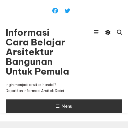
Skip
To
Content
Informasi
Cara Belajar
Arsitektur
Bangunan
Untuk Pemula
Ingin menjadi arsitek handal?
Dapatkan Informasi Arsitek Disini
Menu