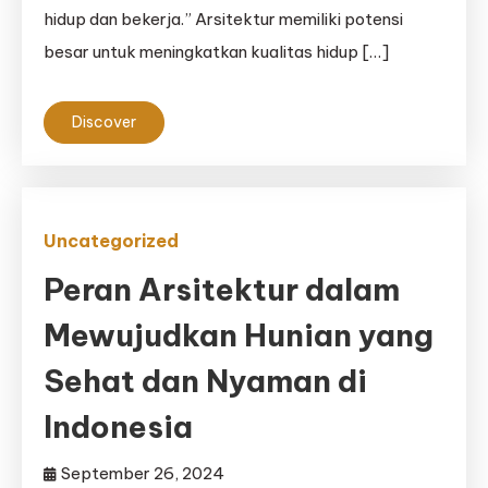
hidup dan bekerja.” Arsitektur memiliki potensi
besar untuk meningkatkan kualitas hidup […]
Discover
Uncategorized
Peran Arsitektur dalam
Mewujudkan Hunian yang
Sehat dan Nyaman di
Indonesia
September 26, 2024