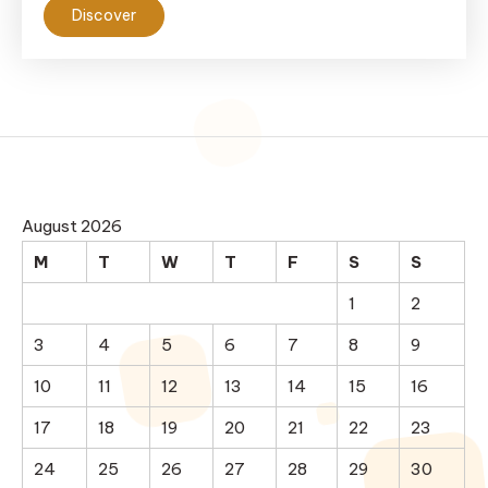
Discover
August 2026
M
T
W
T
F
S
S
1
2
3
4
5
6
7
8
9
10
11
12
13
14
15
16
17
18
19
20
21
22
23
24
25
26
27
28
29
30