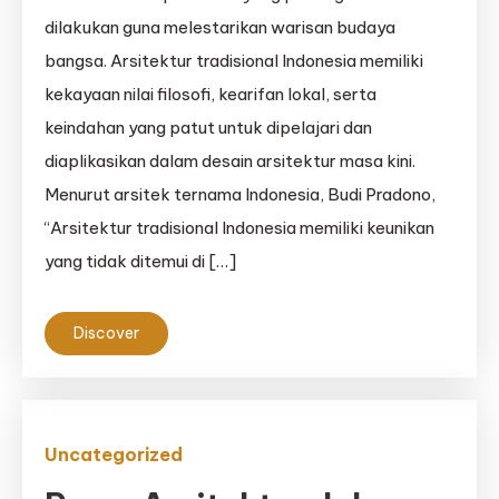
dilakukan guna melestarikan warisan budaya
bangsa. Arsitektur tradisional Indonesia memiliki
kekayaan nilai filosofi, kearifan lokal, serta
keindahan yang patut untuk dipelajari dan
diaplikasikan dalam desain arsitektur masa kini.
Menurut arsitek ternama Indonesia, Budi Pradono,
“Arsitektur tradisional Indonesia memiliki keunikan
yang tidak ditemui di […]
Discover
Uncategorized