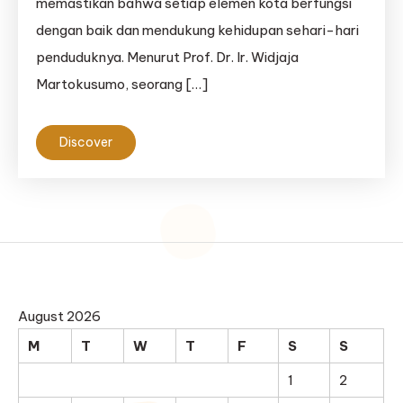
memastikan bahwa setiap elemen kota berfungsi
dengan baik dan mendukung kehidupan sehari-hari
penduduknya. Menurut Prof. Dr. Ir. Widjaja
Martokusumo, seorang […]
Discover
August 2026
M
T
W
T
F
S
S
1
2