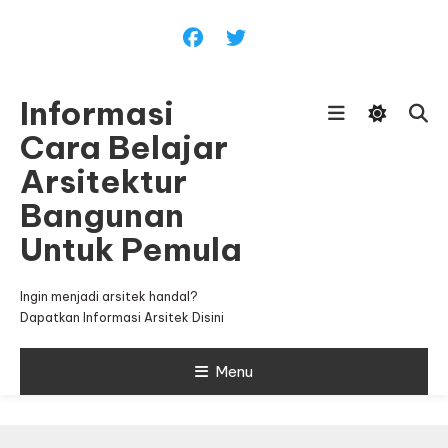
Skip
To
Content
Informasi
Cara Belajar
Arsitektur
Bangunan
Untuk Pemula
Ingin menjadi arsitek handal?
Dapatkan Informasi Arsitek Disini
Menu