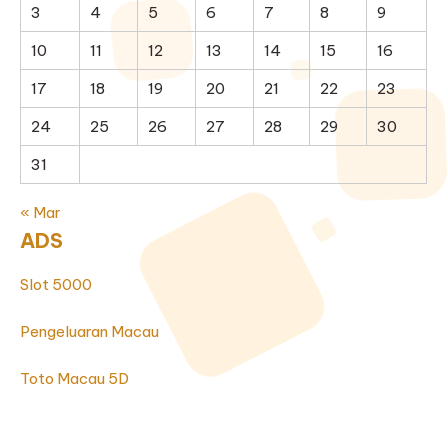
3
4
5
6
7
8
9
10
11
12
13
14
15
16
17
18
19
20
21
22
23
24
25
26
27
28
29
30
31
« Mar
ADS
Slot 5000
Pengeluaran Macau
Toto Macau 5D