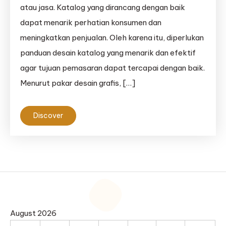
atau jasa. Katalog yang dirancang dengan baik
dapat menarik perhatian konsumen dan
meningkatkan penjualan. Oleh karena itu, diperlukan
panduan desain katalog yang menarik dan efektif
agar tujuan pemasaran dapat tercapai dengan baik.
Menurut pakar desain grafis, […]
Discover
August 2026