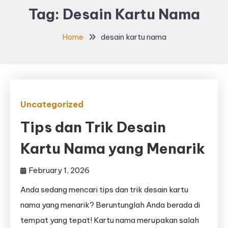
Tag:
Desain Kartu Nama
Home
desain kartu nama
Uncategorized
Tips dan Trik Desain
Kartu Nama yang Menarik
February 1, 2026
Anda sedang mencari tips dan trik desain kartu
nama yang menarik? Beruntunglah Anda berada di
tempat yang tepat! Kartu nama merupakan salah