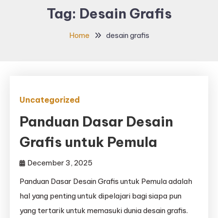
Tag:
Desain Grafis
Home
desain grafis
Uncategorized
Panduan Dasar Desain
Grafis untuk Pemula
December 3, 2025
Panduan Dasar Desain Grafis untuk Pemula adalah
hal yang penting untuk dipelajari bagi siapa pun
yang tertarik untuk memasuki dunia desain grafis.