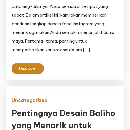
catching? Jika iya, Anda berada di tempat yang
tepat. Dalam artikel ini, kami akan memberikan
panduan lengkap desain feed Instagram yang
menarik agar akun Anda semakin menonjol di dunia
maya. Pertama-tama, penting untuk
memperhatikan konsistensi dalam […]
Discover
Uncategorized
Pentingnya Desain Baliho
yang Menarik untuk