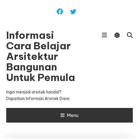
Skip
To
Content
Informasi
Cara Belajar
Arsitektur
Bangunan
Untuk Pemula
Ingin menjadi arsitek handal?
Dapatkan Informasi Arsitek Disini
Menu