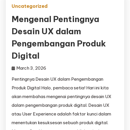
Uncategorized
Mengenal Pentingnya
Desain UX dalam
Pengembangan Produk
Digital
March 3, 2026
Pentingnya Desain UX dalam Pengembangan
Produk Digital Halo, pembaca setia! Hari ini kita
akan membahas mengenai pentingnya desain UX
dalam pengembangan produk digital. Desain UX
atau User Experience adalah faktor kunci dalam
menentukan kesuksesan sebuah produk digital.