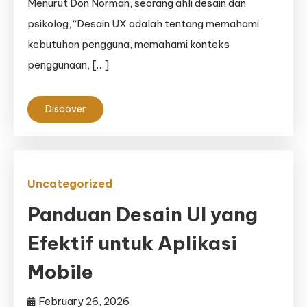
Menurut Don Norman, seorang ahli desain dan
psikolog, “Desain UX adalah tentang memahami
kebutuhan pengguna, memahami konteks
penggunaan, […]
Discover
Uncategorized
Panduan Desain UI yang
Efektif untuk Aplikasi
Mobile
February 26, 2026