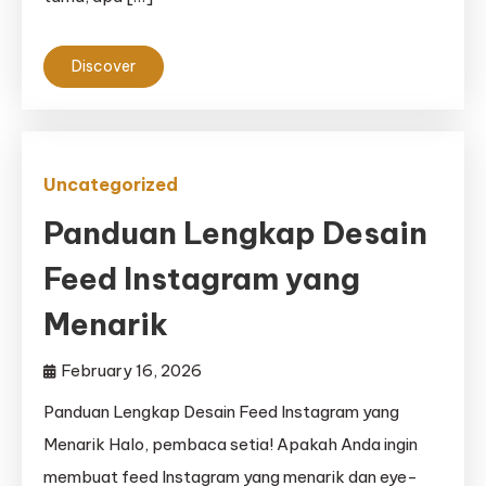
Discover
Uncategorized
Panduan Lengkap Desain
Feed Instagram yang
Menarik
February 16, 2026
Panduan Lengkap Desain Feed Instagram yang
Menarik Halo, pembaca setia! Apakah Anda ingin
membuat feed Instagram yang menarik dan eye-