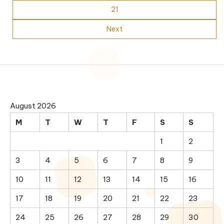
21
Next
August 2026
M
T
W
T
F
S
S
1
2
3
4
5
6
7
8
9
10
11
12
13
14
15
16
17
18
19
20
21
22
23
24
25
26
27
28
29
30