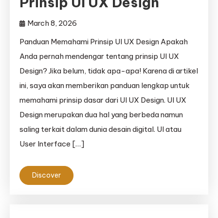
Prinsip UI UX Design
March 8, 2026
Panduan Memahami Prinsip UI UX Design Apakah
Anda pernah mendengar tentang prinsip UI UX
Design? Jika belum, tidak apa-apa! Karena di artikel
ini, saya akan memberikan panduan lengkap untuk
memahami prinsip dasar dari UI UX Design. UI UX
Design merupakan dua hal yang berbeda namun
saling terkait dalam dunia desain digital. UI atau
User Interface […]
Discover