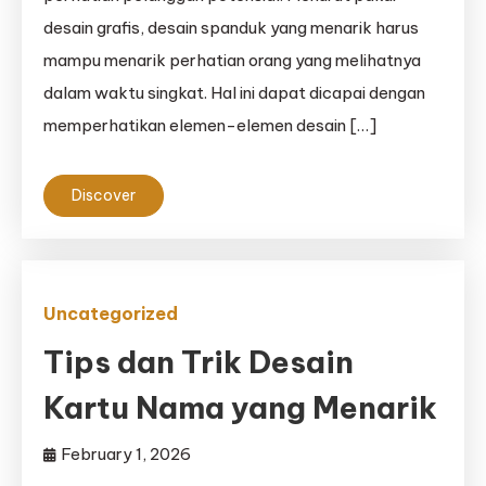
desain grafis, desain spanduk yang menarik harus
mampu menarik perhatian orang yang melihatnya
dalam waktu singkat. Hal ini dapat dicapai dengan
memperhatikan elemen-elemen desain […]
Discover
Uncategorized
Tips dan Trik Desain
Kartu Nama yang Menarik
February 1, 2026