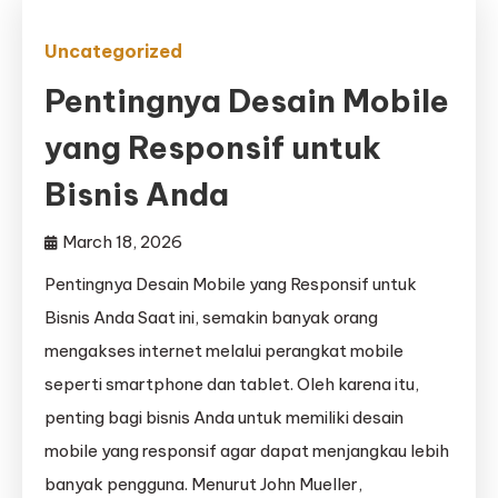
Uncategorized
Pentingnya Desain Mobile
yang Responsif untuk
Bisnis Anda
March 18, 2026
Pentingnya Desain Mobile yang Responsif untuk
Bisnis Anda Saat ini, semakin banyak orang
mengakses internet melalui perangkat mobile
seperti smartphone dan tablet. Oleh karena itu,
penting bagi bisnis Anda untuk memiliki desain
mobile yang responsif agar dapat menjangkau lebih
banyak pengguna. Menurut John Mueller,